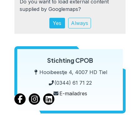
Do you want to load external content
supplied by
Googlemaps
?
Yes
Always
Stichting CPOB
Hooibeestje 4, 4007 HD Tiel
(0344) 61 71 22
E-mailadres